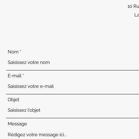
10 R
La
Nom
E-mail
Objet
Message