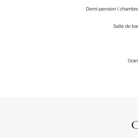
Demi-pension ( chambre 
Salle de ba
Gran
C